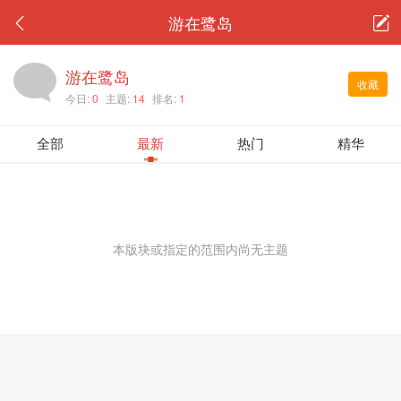
游在鹭岛
游在鹭岛
收藏
今日:
0
主题:
14
排名:
1
全部
最新
热门
精华
本版块或指定的范围内尚无主题