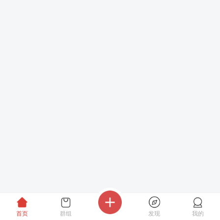
首页
群组
发现
我的