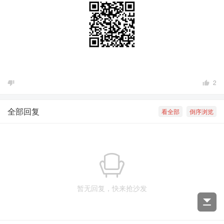
2
全部回复
看全部
倒序浏览
暂无回复，快来抢沙发