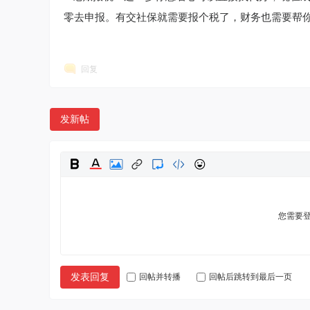
零去申报。有交社保就需要报个税了，财务也需要帮
回复
发新帖
您需要
发表回复
回帖并转播
回帖后跳转到最后一页