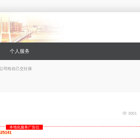
个人服务
公司给自己交社保
3001
本地化服务广告位
5141