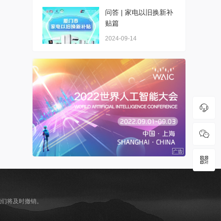
问答 | 家电以旧换新补
贴篇
2024-09-14
，我们将及时撤销。