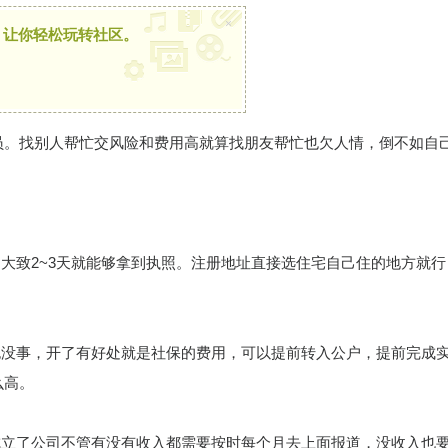
×
，让你轻松玩转社区。
员。找别人帮忙交风险和费用高就算找朋友帮忙也欠人情，倒不如自
门大致2~3天就能够拿到执照。注册地址直接选住宅自己住的地方就行
也没事，开了有好处就是社保的费用，可以提前转入公户，提前完成
么高。
成立了公司不管有没有收入都需要按时每个月去上面报道，没收入也