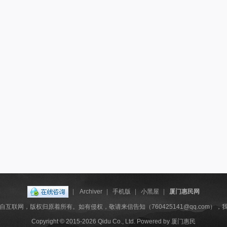
|
Archiver
|
手机版
|
小黑屋
|
厦门惠民网
互联网，版权归原着所有。如有侵权，敬请来信告知（760425141@qq.com）
Copyright © 2015-2026
Qidu Co., Ltd.
Powered by
厦门惠民