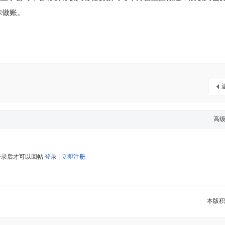
你做账。
高
登录后才可以回帖
登录
|
立即注册
本版积