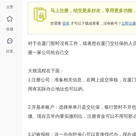
点赞
马上注册，结交更多好友，享用更多功能
您需要
登录
才可以下载或查看，没有账号？
立即注册
收藏
对于在厦门暂时没有工作，或者想在厦门交社保的人
回复
册一家公司给自己交
大致流程在下面：
1.注册公司：准备相关信息，在网上提交审核，在厦
用有实际办公地址也可以的。
2.开基本账户：选择单单只是交社保，银行暂时不开
缴。现在五年内要实缴到位，注册资金可以不用写那
3.记账报税：这一步你想省心可以直接找代办，现在