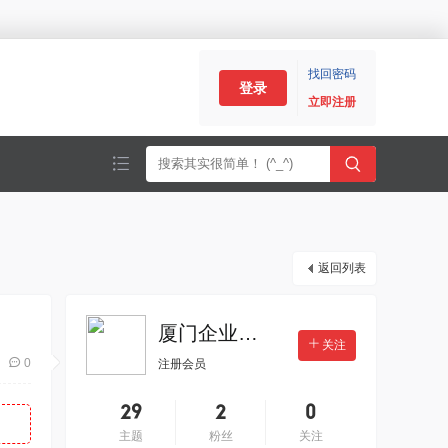
找回密码
登录
立即注册
返回列表
厦门企业服务
关注
0
注册会员
29
2
0
主题
粉丝
关注