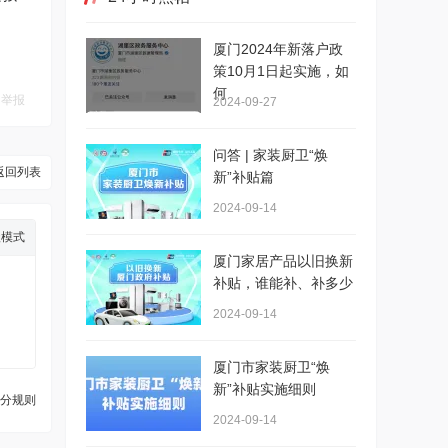
厦门2024年新落户政
策10月1日起实施，如
何
举报
2024-09-27
问答 | 家装厨卫“焕
返回列表
新”补贴篇
2024-09-14
级模式
厦门家居产品以旧换新
补贴，谁能补、补多少
2024-09-14
厦门市家装厨卫“焕
新”补贴实施细则
分规则
2024-09-14